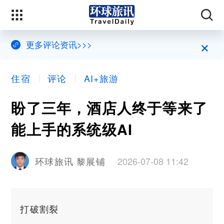
×
更多评论资讯>>>
住宿
评论
AI+旅游
盼了三年，酒店人终于等来了
能上手的系统级AI
2026-07-08 11:42
环球旅讯 黎展铺
打破割裂