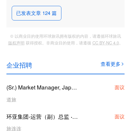
已发表文章 124 篇
© 以商业目的使用环球旅讯拥有版权的内容，请遵循环球旅讯
版权声明
获得授权。非商业目的使用，请遵循
CC BY-NC 4.0
。
企业招聘
查看更多
(Sr.) Market Manager, Japan Hotel Contracting
·
面议
道旅
环亚集团-运营（副）总监
上海
·
面议
旅连连