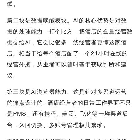
试。
第二块是数据赋能模块。AI的核心优势是对数
据的处理能力，打个比方，把酒店的全量经营数
据交给AI，它会比很多一线经营者更懂这家酒
店。相当于给每个酒店配了一个24小时在线的
经营外脑，从业者可以随时基于获取判断和建
议。
第三块是AI浏览器能力。这是针对多渠道运营
的痛点设计的--酒店经营者的日常工作界面不只
是PMS，还有
携程
、
美团
、
飞猪
等一堆渠道后
台，来回切换、多账号管理极其繁琐。