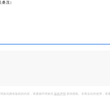
吴桑茂）
环球旅讯拥有版权的内容，请遵循环球旅讯
版权声明
获得授权。非商业目的使用，请