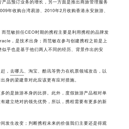
行产品预订业务的增长，另一方面是推出商旅管理服务
09年收购台湾易游、2010年2月收购香港永安旅游、
而范敏担任CEO时期的携程主要是利用携程的品牌发
acle，是技术出身；而范敏在参与创建携程之前是上
整似乎也是基于他们两人不同的经历、背景作出的安
追赶，
去哪儿
、淘宝、酷讯等势力在机票领域攻击，以
术出身的梁建章对此应该更有应对措施。
多的是旅游本身的比拼。此外，度假旅游产品相对单
没有建立绝对的领先优势，所以，携程需要有更多的新
间发生改变；判断携程未来的价值我们主要还是得观