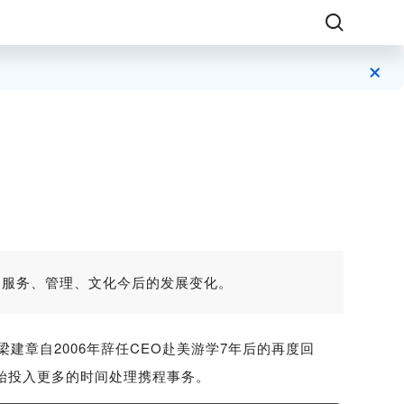
×
、服务、管理、文化今后的发展变化。
建章自2006年辞任CEO赴美游学7年后的再度回
开始投入更多的时间处理携程事务。