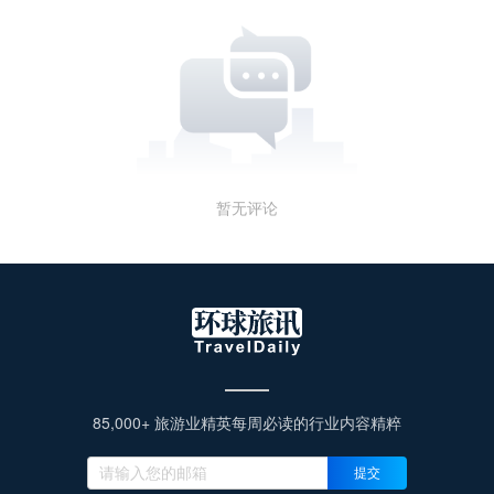
暂无评论
85,000+ 旅游业精英每周必读的行业内容精粹
提交