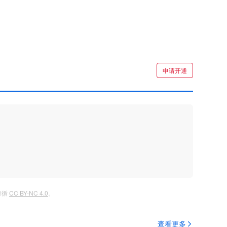
申请开通
遵循
CC BY-NC 4.0
。
查看更多