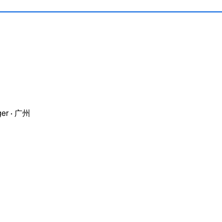
ger
·
广州