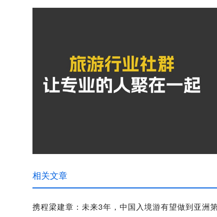
相关文章
携程梁建章：未来3年，中国入境游有望做到亚洲