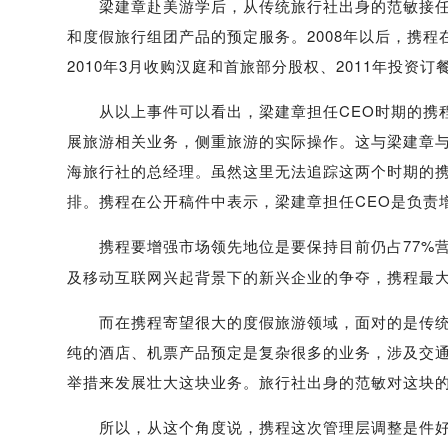
梁建章赴美游学后，从传统旅行社出身的范敏接任C
和度假旅行组团产品的预定服务。2008年以后，携程
2010年3月收购汉庭和首旅部分股权、2011年投资订
从以上事件可以看出，梁建章担任CEO时期的携程
展旅游相关业务，侧重旅游的实际操作。这与梁建章与
海旅行社的总经理。虽然这里无法追踪这两个时期的携
排。携程在公开稿件中表示，梁建章担任CEO是负责
携程要增强市场领先地位是要保持目前仍占77%营
及移动互联网兴起背景下的新兴企业的争夺，携程最
而在携程寄望很大的度假旅游领域，面对的是传统旅
纯的酒店、机票产品预定是复杂很多的业务，涉及交
举措来发展壮大这块业务。旅行社出身的范敏对这块
所以，从这个角度说，携程这次管理层调整是件好事