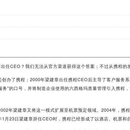
出任CEO？我们无法从官方渠道获得这个答案；不过从携程的
创办了携程；2000年梁建章出任携程CEO后主导了客户服务
服务”的口号，并将制造企业使用的六西格玛质量管理引入携程
002年梁建章又将这一模式扩展至机票预定领域。2004年，
年1月23日梁建章辞任CEO时，携程已经形成了以酒店、机票