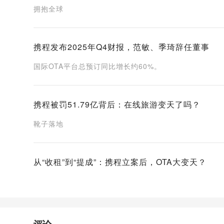
拥抱全球
携程发布2025年Q4财报，范敏、季琦辞任董事
国际OTA平台总预订同比增长约60%。
携程被罚51.79亿背后：在线旅游变天了吗？
靴子落地
从“收租”到“提成”：携程立案后，OTA大变天？