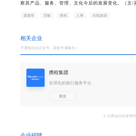
察其产品、服务、管理、文化今后的发展变化。（文/
梁建章
范敏
携程
人事
在线旅游
相关企业
开通旅连连企业号，获取专属曝光！
携程集团
全球化的旅行服务平台
关注
© 以商业目的使用
企业招聘