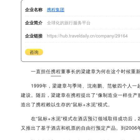
企业名称
携程集团
企业简介
全球化的旅行服务平台
企业链接
https://hub.traveldaily.cn/company/29164
咨询
一直担任
携程
董事长的梁建章为何在这个时候重新
1999年，梁建章与季琦、沈南鹏、范敏四个人一起
建设。随后，梁建章在携程提出了“像制造业一样生产
造出了携程赖以生存的“鼠标+水泥”模式。
在“鼠标+水泥”模式在酒店预订领域取得成功后，2
又推出了基于酒店和机票的自由行预定产品。到2006