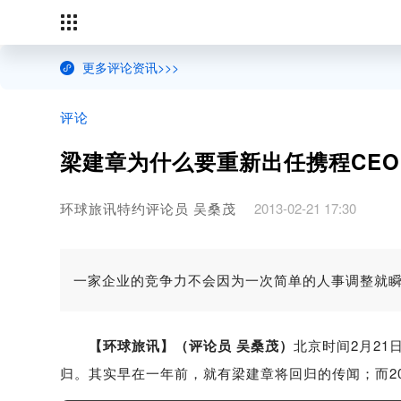
更多评论资讯>>>
评论
梁建章为什么要重新出任携程CEO
环球旅讯特约评论员 吴桑茂
2013-02-21 17:30
一家企业的竞争力不会因为一次简单的人事调整就
【环球旅讯】（评论员 吴桑茂）
北京时间2月21
归。其实早在一年前，就有梁建章将回归的传闻；而2