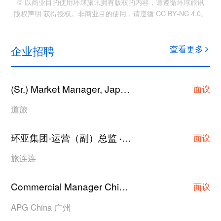
© 以商业目的使用环球旅讯拥有版权的内容，请遵循环球旅讯
版权声明
获得授权。非商业目的使用，请遵循
CC BY-NC 4.0
。
企业招聘
查看更多
(Sr.) Market Manager, Japan Hotel Contracting
·
面议
道旅
环亚集团-运营（副）总监
上海
·
面议
旅连连
Commercial Manager China
广州
·
面议
APG China 广州