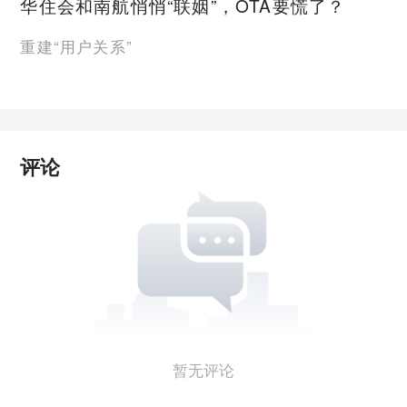
华住会和南航悄悄“联姻”，OTA要慌了？
重建“用户关系”
评论
暂无评论