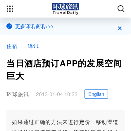
×
更多译讯资讯>>>
住宿
译讯
当日酒店预订APP的发展空间
巨大
环球旅讯
2013-01-04 10:33
English
如果通过正确的方法来进行定价，移动渠道