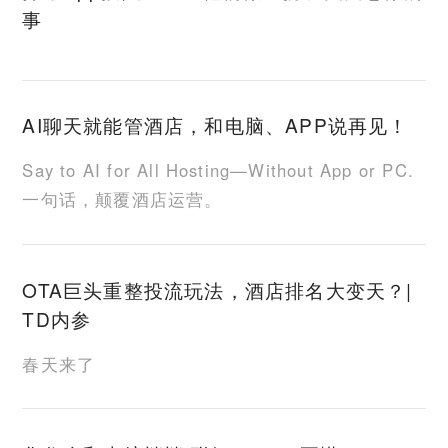
事
AI聊天就能管酒店，和电脑、APP说再见！
Say to AI for All Hosting—Without App or PC.
一句话，颠覆酒店运营。
OTA巨头重整投流玩法，酒店排名大变天？|
TD内参
春天来了