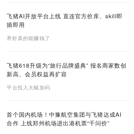
飞猪AI开放平台上线 直连官方价库、skill即
插即用
养虾真的能赚钱了
飞猪618升级为“旅行品牌盛典” 报名商家数创
新高、会员权益再扩容
平台投入大幅加码
首个国内机场！中豫航空集团与飞猪达成AI
合作 上线郑州机场进出港机票“千问价”