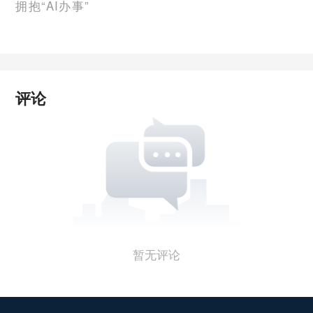
拥抱“AI办事”
评论
暂无评论