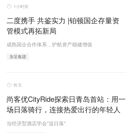
1小时前
二度携手 共鉴实力 |铂顿国企存量资
管模式再拓新局
成熟国企合作体系，护航资产稳健增值
东呈集团
昨天
尚客优CityRide探索日青岛首站：用一
场日落骑行，连接热爱出行的年轻人
当经济型酒店学会"追日落"