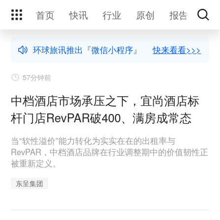
首页
快讯
行业
原创
报告
活
环球旅讯推出『微信小程序』
快来看看>>>
57分钟前
中档酒店市场承压之下，宜尚酒店标
杆门店RevPAR破400、满房成常态
当“软性溢价”能力转化为实实在在的出租率与
RevPAR，中档酒店品牌在行业调整期中的价值韧性正
被重新定义。
东呈集团