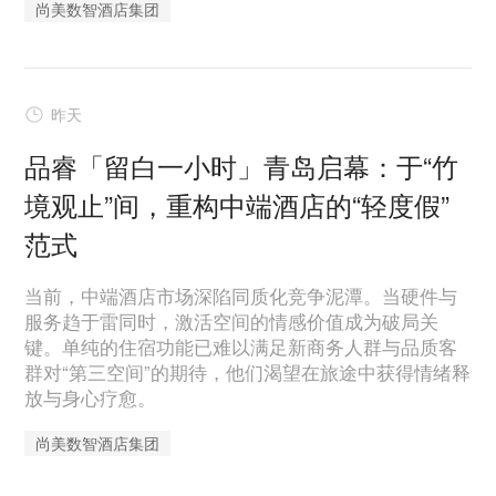
尚美数智酒店集团
昨天
品睿「留白一小时」青岛启幕：于“竹
境观止”间，重构中端酒店的“轻度假”
范式
当前，中端酒店市场深陷同质化竞争泥潭。当硬件与
服务趋于雷同时，激活空间的情感价值成为破局关
键。单纯的住宿功能已难以满足新商务人群与品质客
群对“第三空间”的期待，他们渴望在旅途中获得情绪释
放与身心疗愈。
尚美数智酒店集团