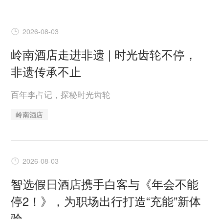
2026-08-03
岭南酒店走进非遗 | 时光齿轮不停，
非遗传承不止
百年李占记，探秘时光齿轮
岭南酒店
2026-08-03
智选假日酒店携手白客与《年会不能
停2！》，为职场出行打造“充能”新体
验