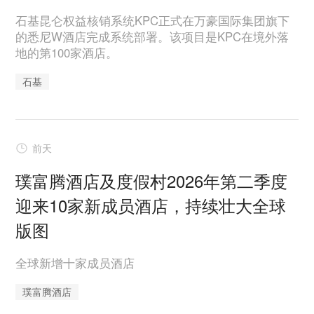
石基昆仑权益核销系统KPC正式在万豪国际集团旗下
的悉尼W酒店完成系统部署。该项目是KPC在境外落
地的第100家酒店。
石基
前天
璞富腾酒店及度假村2026年第二季度
迎来10家新成员酒店，持续壮大全球
版图
全球新增十家成员酒店
璞富腾酒店