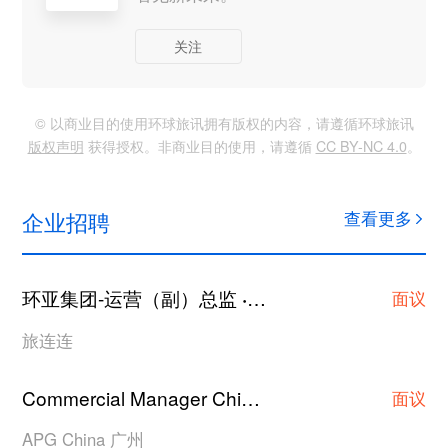
关注
© 以商业目的使用环球旅讯拥有版权的内容，请遵循环球旅讯
版权声明
获得授权。非商业目的使用，请遵循
CC BY-NC 4.0
。
企业招聘
查看更多
环亚集团-运营（副）总监
上海
·
面议
旅连连
Commercial Manager China
广州
·
面议
APG China 广州