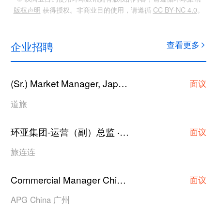
版权声明
获得授权。非商业目的使用，请遵循
CC BY-NC 4.0
。
企业招聘
查看更多
(Sr.) Market Manager, Japan Hotel Contracting
·
面议
道旅
环亚集团-运营（副）总监
上海
·
面议
旅连连
Commercial Manager China
广州
·
面议
APG China 广州