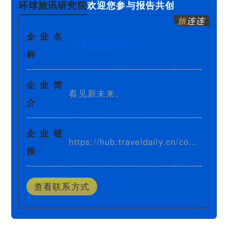
环球旅讯研究院
欢迎您参与报告共创
旅
连连
企业名
环球旅讯研究院
称
企业简
看见新未来。
介
企业链
https://hub.traveldaily.cn/company/210031
接
查看联系方式