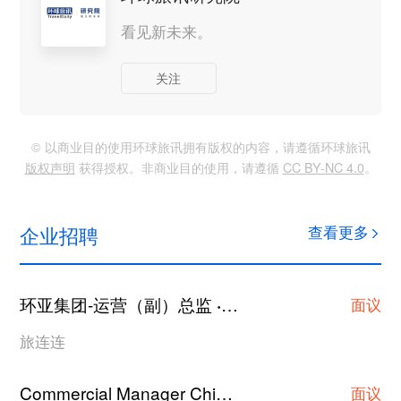
看见新未来。
关注
© 以商业目的使用环球旅讯拥有版权的内容，请遵循环球旅讯
版权声明
获得授权。非商业目的使用，请遵循
CC BY-NC 4.0
。
企业招聘
查看更多
环亚集团-运营（副）总监
上海
·
面议
旅连连
Commercial Manager China
广州
·
面议