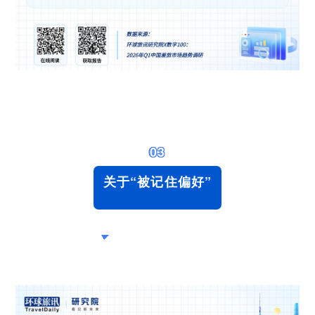
03
关于“被记住偏好”