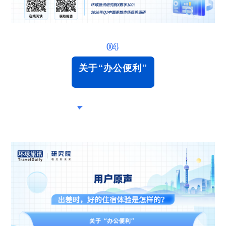
04
关于“办公便利”