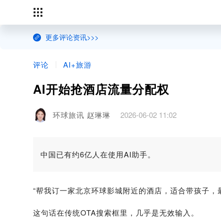
更多评论资讯>>>
评论
AI+旅游
AI开始抢酒店流量分配权
环球旅讯 赵琳琳
2026-06-02 11:02
中国已有约6亿人在使用AI助手。
“帮我订一家北京环球影城附近的酒店，适合带孩子，
这句话在传统OTA搜索框里，几乎是无效输入。