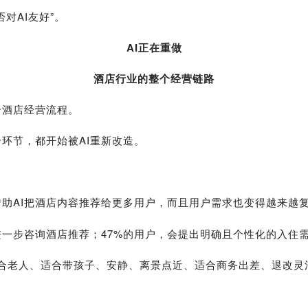
对AI友好”。
AI正在重做
酒店行业的整个经营链路
个酒店经营流程。
环节，都开始被AI重新改造。
助AI把酒店内容推荐给更多用户，而且用户需求也变得越来越
进一步咨询酒店推荐；47%的用户，会提出明确且个性化的入住
：适合老人、适合带孩子、安静、离景点近、适合商务出差、退改灵