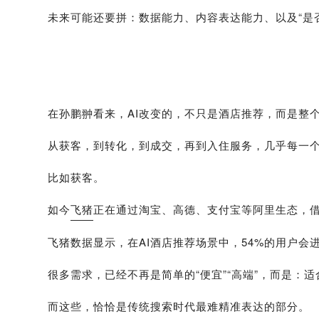
未来可能还要拼：数据能力、内容表达能力、以及“是否
在孙鹏翀看来，AI改变的，不只是酒店推荐，而是整
从获客，到转化，到成交，再到入住服务，几乎每一个
比如获客。
如今
飞猪
正在通过淘宝、高德、支付宝等阿里生态，借
飞猪数据显示，在AI酒店推荐场景中，54%的用户会
很多需求，已经不再是简单的“便宜”“高端”，而是
而这些，恰恰是传统搜索时代最难精准表达的部分。