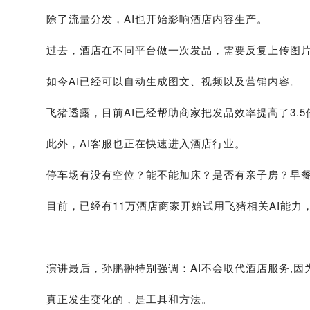
除了流量分发，AI也开始影响酒店内容生产。
过去，酒店在不同平台做一次发品，需要反复上传图
如今AI已经可以自动生成图文、视频以及营销内容。
飞猪透露，目前AI已经帮助商家把发品效率提高了3.
此外，AI客服也正在快速进入酒店行业。
停车场有没有空位？能不能加床？是否有亲子房？早餐
目前，已经有11万酒店商家开始试用飞猪相关AI能
演讲最后，孙鹏翀特别强调：AI不会取代酒店服务,因
真正发生变化的，是工具和方法。