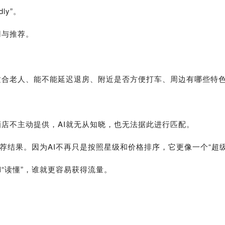
ly”。
用与推荐。
老人、能不能延迟退房、附近是否方便打车、周边有哪些特色餐厅.
。
酒店不主动提供，AI就无从知晓，也无法据此进行匹配。
推荐结果。因为AI不再只是按照星级和价格排序，它更像一个“
“读懂”，谁就更容易获得流量。
。