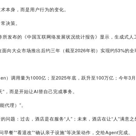
技术本身，而是用户行为的变化。
日常决策。
合作所发布的《中国互联网络发展状况统计报告》显示，生成式人工
在面向大众市场推出后约三年（截至2026年初）实现约53%的全
en）调用量为1000亿；至2025年底，跃升至100万亿；今年
天”，而是开始让AI替自己完成事务。
智能代理）”。
题：过去，酒店是在服务“人”；未来，酒店在让“人”满意之外，
问早餐”“看退改”“确认亲子设施”等决策动作，交给Agent完成。