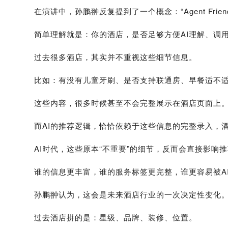
在演讲中，孙鹏翀反复提到了一个概念：“Agent Friend
简单理解就是：你的酒店，是否足够方便AI理解、调
过去很多酒店，其实并不重视这些细节信息。
比如：有没有儿童牙刷、是否支持联通房、早餐适不适合
这些内容，很多时候甚至不会完整展示在酒店页面上
而AI的推荐逻辑，恰恰依赖于这些信息的完整录入，
AI时代，这些原本“不重要”的细节，反而会直接影响
谁的信息更丰富，谁的服务标签更完整，谁更容易被AI
孙鹏翀认为，这会是未来酒店行业的一次决定性变化
过去酒店拼的是：星级、品牌、装修、位置。