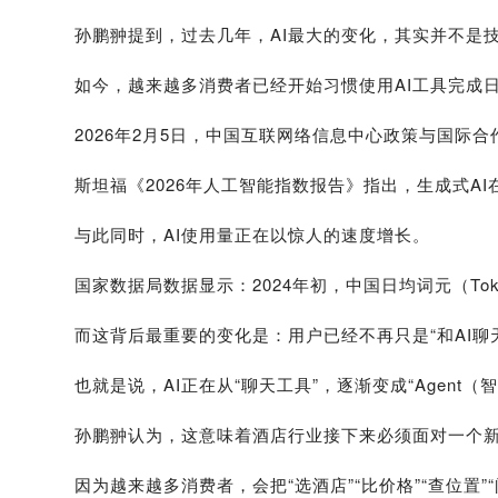
孙鹏翀提到，过去几年，AI最大的变化，其实并不是
如今，越来越多消费者已经开始习惯使用AI工具完成
2026年2月5日，中国互联网络信息中心政策与国际
斯坦福《2026年人工智能指数报告》指出，生成式AI
与此同时，AI使用量正在以惊人的速度增长。
国家数据局数据显示：2024年初，中国日均词元（Tok
而这背后最重要的变化是：用户已经不再只是“和AI聊
也就是说，AI正在从“聊天工具”，逐渐变成“Agent（
孙鹏翀认为，这意味着酒店行业接下来必须面对一个新的问
因为越来越多消费者，会把“选酒店”“比价格”“查位置”“