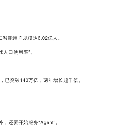
智能用户规模达6.02亿人。
球人口使用率”。
3月，已突破140万亿，两年增长超千倍。
还要开始服务“Agent”。