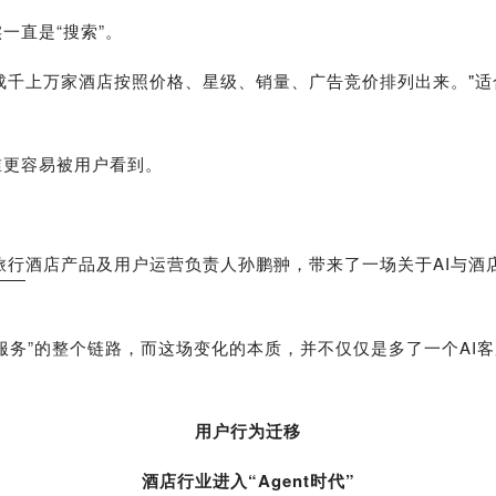
一直是“搜索”。
把成千上万家酒店按照价格、星级、销量、广告竞价排列出来。"适
谁更容易被用户看到。
旅行
酒店产品及用户运营负责人孙鹏翀，带来了一场关于AI与酒
服务”的整个链路，而这场变化的本质，并不仅仅是多了一个AI
用户行为迁移
酒店行业进入“Agent时代”