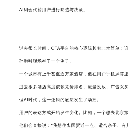
AI则会代替用户进行筛选与决策。
过去很长时间，OTA平台的核心逻辑其实非常简单：
孙鹏翀现场举了一个例子。
一个城市有上千甚至近万家酒店，但在用户手机屏幕
过去很多酒店高度依赖竞价排名、流量投放、广告采
但AI时代，这一逻辑的底层发生了动摇。
用户的表达方式开始发生变化。比如，一个想去北京旅
他们会直接说：“我想住离国贸近一点、适合亲子、有