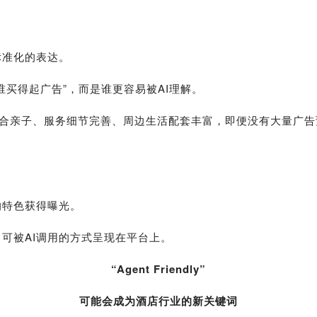
标准化的表达。
买得起广告”，而是谁更容易被AI理解。
适合亲子、服务细节完善、周边生活配套丰富，即便没有大量广告预
的特色获得曝光。
可被AI调用的方式呈现在平台上。
“Agent Friendly”
可能会成为酒店行业的新关键词