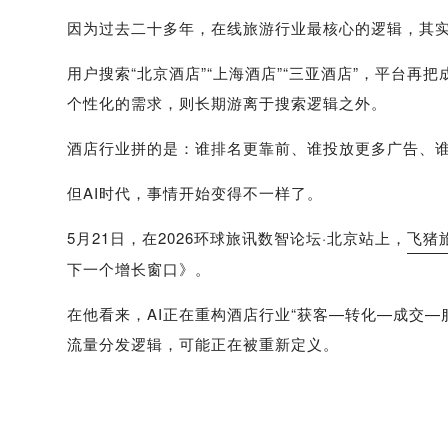
因为过去二十多年，在线旅游行业最核心的逻辑，其实
用户搜索“北京酒店”“上海酒店”“三亚酒店”，平台再
个性化的需求，则长期游离于搜索逻辑之外。
酒店行业拼的是：谁排名更靠前、谁投放更多广告、
但AI时代，事情开始变得不一样了。
5月21日，在2026环球旅讯数智论坛·北京站上，
飞猪
下一个增长窗口》。
在他看来，AI正在重构酒店行业“获客—转化—成交—
流量分发逻辑，可能正在被重新定义。