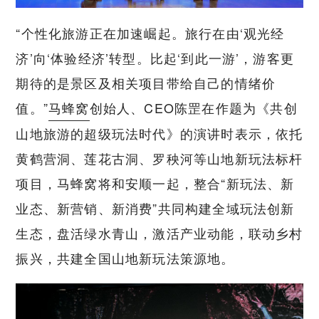
“个性化旅游正在加速崛起。旅行在由‘观光经
济’向‘体验经济’转型。比起‘到此一游’，游客更
期待的是景区及相关项目带给自己的情绪价
值。”
马蜂窝
创始人、CEO陈罡在作题为《共创
山地旅游的超级玩法时代》的演讲时表示，依托
黄鹤营洞、莲花古洞、罗秧河等山地新玩法标杆
项目，马蜂窝将和安顺一起，整合“新玩法、新
业态、新营销、新消费”共同构建全域玩法创新
生态，盘活绿水青山，激活产业动能，联动乡村
振兴，共建全国山地新玩法策源地。