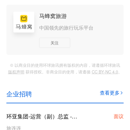
马蜂窝旅游
中国领先的旅行玩乐平台
关注
© 以商业目的使用环球旅讯拥有版权的内容，请遵循环球旅讯
版权声明
获得授权。非商业目的使用，请遵循
CC BY-NC 4.0
。
企业招聘
查看更多
环亚集团-运营（副）总监
上海
·
面议
旅连连