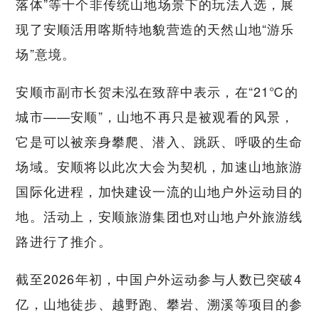
落体”等十个非传统山地场景下的玩法入选，展
现了安顺活用喀斯特地貌营造的天然山地“游乐
场”意境。
安顺市副市长贺未泓在致辞中表示，在“21℃的
城市——安顺”，山地不再只是被观看的风景，
它是可以被亲身攀爬、潜入、跳跃、呼吸的生命
场域。安顺将以此次大会为契机，加速山地旅游
国际化进程，加快建设一流的山地户外运动目的
地。活动上，安顺旅游集团也对山地户外旅游线
路进行了推介。
截至2026年初，中国户外运动参与人数已突破4
亿，山地徒步、越野跑、攀岩、溯溪等项目的参