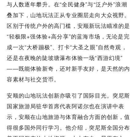
与人数逐年攀升。在“全民健身”与“泛户外”浪潮
叠加下，山地玩法正从专业圈层走向大众视野。
区别于传统户外的高门槛，安顺新玩法瞄准的是
“轻极限+强体验+高分享”的蓝海市场，无论是完
成一次“大桥蹦极”、打卡“大圣之眼”自然奇观，
还是在夜晚的陡坡塘瀑布体验一场“西游幻境”
——既能体验新奇，还对新手友好，是天然的内
容素材与社交货币。
安顺的山地玩法创新亦吸引了国际目光。突尼斯
国家旅游局驻华首席代表阿诺尔也在演讲中表
示，安顺在山地旅游与体育融合方面的创新，值
得很多国外同行学习。他介绍，突尼斯全国分布