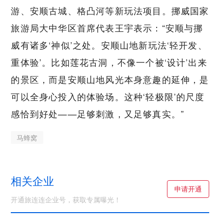
游、安顺古城、格凸河等新玩法项目。挪威国家
旅游局大中华区首席代表王宇表示：“安顺与挪
威有诸多‘神似’之处。安顺山地新玩法‘轻开发、
重体验’。比如莲花古洞，不像一个被‘设计’出来
的景区，而是安顺山地风光本身意趣的延伸，是
可以全身心投入的体验场。这种‘轻极限’的尺度
感恰到好处——足够刺激，又足够真实。”
马蜂窝
相关企业
申请开通
开通旅连连企业号，获取专属曝光！