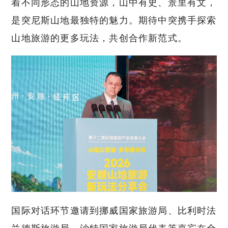
着不同形态的山地资源，山中有史、景里有文，
是突尼斯山地最独特的魅力。期待中突携手探索
山地旅游的更多玩法，共创合作新范式。
国际对话环节邀请到挪威国家旅游局、比利时法
兰德斯旅游局、沙特国家旅游局代表等嘉宾在全