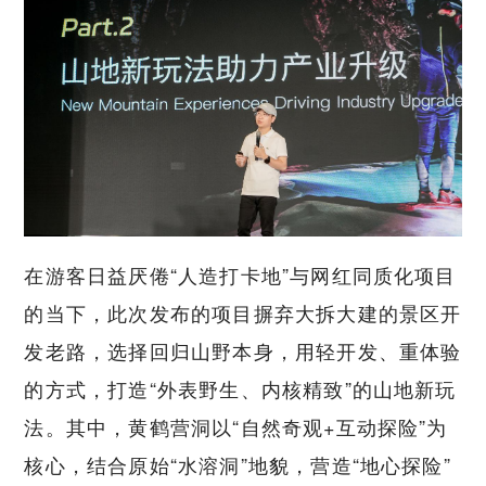
在游客日益厌倦“人造打卡地”与网红同质化项目
的当下，此次发布的项目摒弃大拆大建的景区开
发老路，选择回归山野本身，用轻开发、重体验
的方式，打造“外表野生、内核精致”的山地新玩
法。其中，黄鹤营洞以“自然奇观+互动探险”为
核心，结合原始“水溶洞”地貌，营造“地心探险”