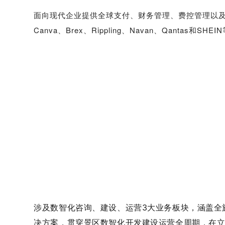
面向现代企业提供全球支付、财务管理、费控管理以
Canva、Brex、Rippling、Navan、Qantas和
涉及数智化咨询、建设、运营3大业务板块，涵盖全
决方案，贯穿景区数智化开发建设运营全周期，在