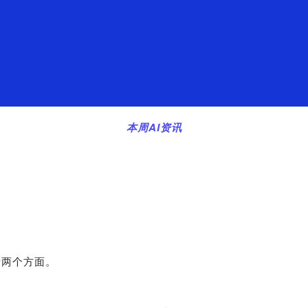
本周AI资讯
括两个方面。