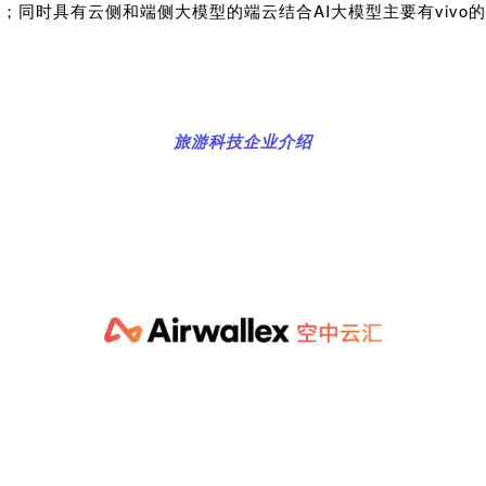
；同时具有云侧和端侧大模型的端云结合AI大模型主要有vivo的蓝
旅游科技企业介绍