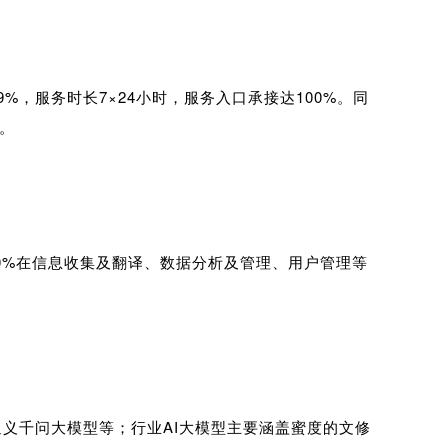
，服务时长7×24小时，服务入口承接达100%。同
。
40%在信息收集及翻译、数据分析及管理、用户管理等
义千问大模型等；行业AI大模型主要涵盖蜜度的文修