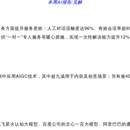
本周AI报告/见解
务方面提升服务质效：人工对话流畅度达96%、有效会话率超69%
供“一对一”专人服务等暖心措施，实现一次性解决能力提升12%
活动中应用AIGC技术，其中超九成用于内容及创意场景；另有逾
讯飞星火认知大模型、百度公司的文心一言大模型、阿里巴巴的通