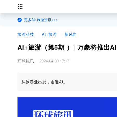
更多AI+旅游资讯>>>
旅游科技
AI+旅游
新风向
AI+旅游（第5期 ）| 万豪将推出
环球旅讯
2024-04-03 17:17
从旅游业出发，走近AI。