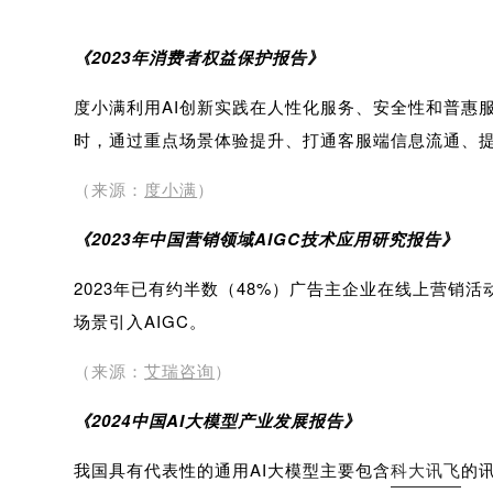
《2023年消费者权益保护报告》
度小满利用AI创新实践在人性化服务、安全性和普惠服
时，通过重点场景体验提升、打通客服端信息流通、提
（来源：
度小满
）
《2023年中国营销领域AIGC技术应用研究报告》
2023年已有约半数（48%）广告主企业在线上营销
场景引入AIGC。
（来源：
艾瑞咨询
）
《2024中国AI大模型产业发展报告》
我国具有代表性的通用AI大模型主要包含
科大讯飞
的