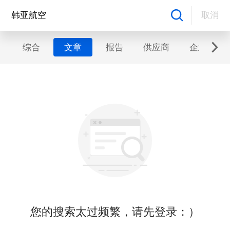
取消
综合
文章
报告
供应商
企业
您的搜索太过频繁，请先登录：）