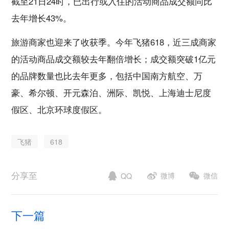
截至21日24时，已出行或入住的活动商品成交额同比
去年增长43%。
旅游商家也迎来了收获季。今年飞猪618，近三成商家
的活动商品成交额较去年翻倍增长；成交额突破1亿元
的品牌数量也比去年更多，包括中国南方航空、万
豪、希尔顿、开元森泊、洲际、凯悦、上海迪士尼度
假区、北京环球度假区。
飞猪
618
分享至
微博
微信
QQ
下一篇