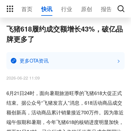
首页
行业
原创
报告
活
快讯
飞猪618履约成交额增长43%，破亿品
牌更多了
更多OTA资讯
>
2026-06-22 11:09
6月21日24时，面向暑期旅游旺季的飞猪618大促正式
结束。据公众号“飞猪发言人”消息，618活动商品成交
额创新高，活动商品累计销量接近700万件。因为靠近
端午假期和暑期，今年飞猪618的核销进度明显加快，