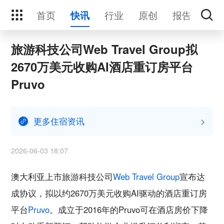
首页
行业
原创
报告
活
快讯
旅游科技公司Web Travel Group拟
2670万美元收购AI酒店重订房平台
Pruvo
更多住宿资讯
>
2026-06-03 18:07
澳大利亚上市旅游科技公司
Web Travel Group
宣布达
成协议，拟以约2670万美元收购AI驱动的酒店重订房
平台
Pruvo
。成立于2016年的Pruvo可在酒店房价下降