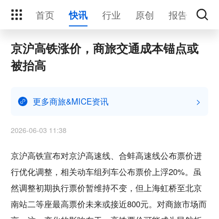
首页
行业
原创
报告
活
快讯
京沪高铁涨价，商旅交通成本锚点或
被抬高
更多商旅&MICE资讯
>
2026-06-03 11:38
京沪高铁宣布对京沪高速线、合蚌高速线公布票价进
行优化调整，相关动车组列车公布票价上浮20%。虽
然调整初期执行票价暂维持不变，但上海虹桥至北京
南站二等座最高票价未来或接近800元。对商旅市场而