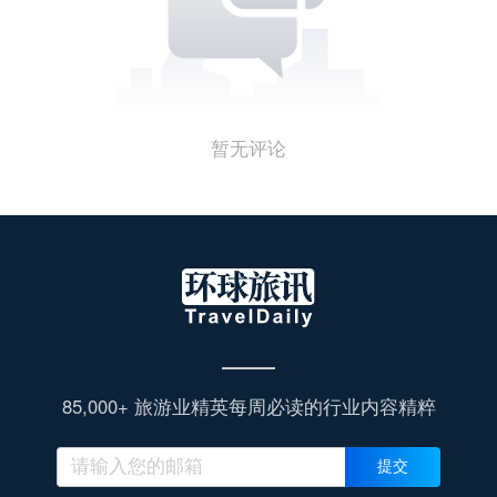
户而言，选择具备透明账务体系和完善风控机制的合
作伙伴，正变得越来越重要。
暂无评论
85,000+ 旅游业精英每周必读的行业内容精粹
提交