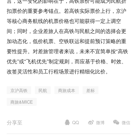
言，这一变化的影响在于，高铁票价可能成为民航折
扣票价的重要参考锚点。若高铁实际票价上行，京沪
等核心商务航线的机票价格也可能获得一定上调空
间；同时，企业差旅人在高铁与民航之间的选择会更
加动态化，低价机票、空铁联运和提前预订策略的重
要性提升。对差旅管理者来说，未来不宜简单按“高铁
优先”或“飞机优先”制定规则，而应基于价格、时效、
改签灵活性和员工行程场景进行精细化比价。
京沪高铁
民航
商旅成本
差标
商旅&MICE
分享至
微博
微信
QQ