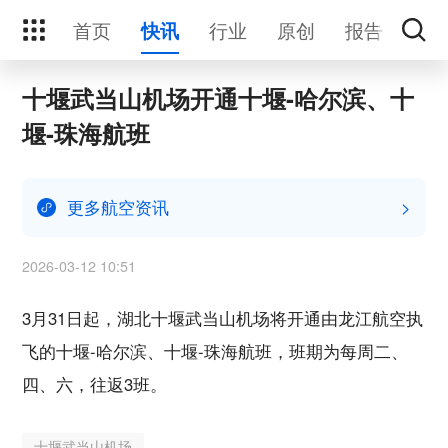
首页
行业
原创
报告
活
快讯
十堰武当山机场开通十堰-哈尔滨、十
堰-珠海航班
更多航空资讯
>
2026-03-12 10:51
3月31日起，湖北十堰武当山机场将开通由龙江航空执
飞的十堰-哈尔滨、十堰-珠海航班，班期为每周二、
四、六，往返3班。
十堰武当山机场