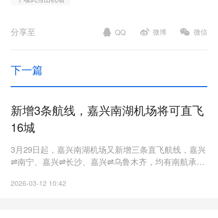
分享至
微博
微信
QQ
下一篇
新增3条航线，嘉兴南湖机场将可直飞
16城
3月29日起，嘉兴南湖机场又新增三条直飞航线，嘉兴
⇌南宁、嘉兴⇌长沙、嘉兴⇌乌鲁木齐，均有南航承
运，均为每日一班。至此，嘉兴南湖机场已有16条航
2026-03-12 10:42
线。