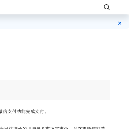
×
微信支付功能完成支付。
迎合日益增长的用户量及市场需求外，旨在将微信打造