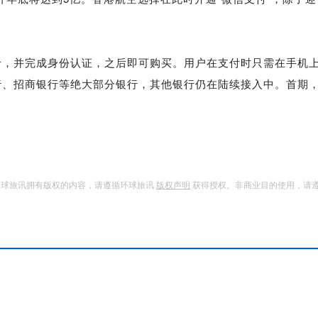
并完成身份认证，之后即可购买。用户在支付时只需在手机上
行、招商银行等绝大部分银行，其他银行仍在陆续接入中。首期
。
环球旅讯拥有版权的内容，请遵循环球旅讯
版权声明
获得授权。非商业目的使用，请