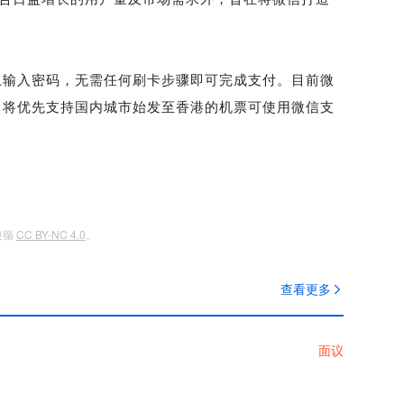
输入密码，无需任何刷卡步骤即可完成支付。目前微
，将优先支持国内城市始发至香港的机票可使用微信支
遵循
CC BY-NC 4.0
。
查看更多
面议