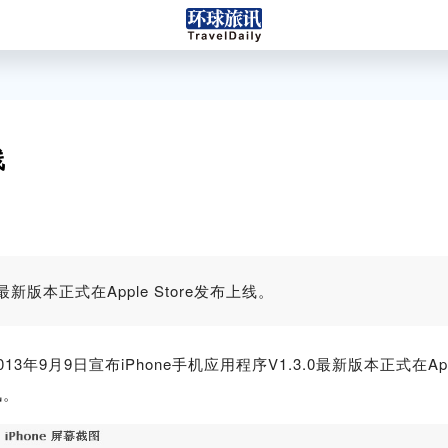
线
0最新版本正式在Apple Store发布上线。
年9月9日宣布iPhone手机应用程序V1.3.0最新版本正式在A
讯。