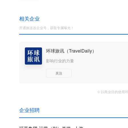
相关企业
开通旅连连企业号，获取专属曝光！
环球旅讯（TravelDaily）
影响行业的力量
关注
© 以商业目的使用
企业招聘