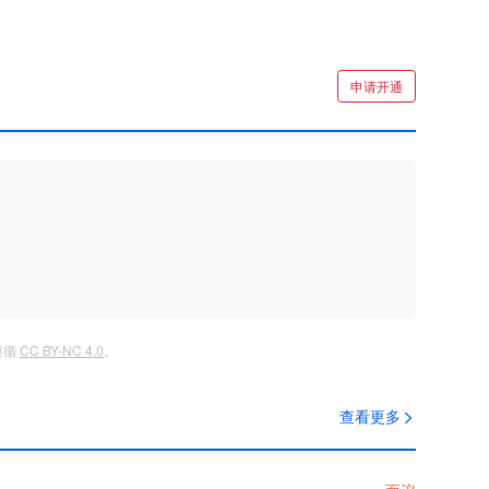
申请开通
遵循
CC BY-NC 4.0
。
查看更多