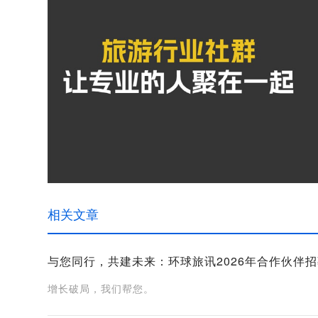
相关文章
与您同行，共建未来：环球旅讯2026年合作伙伴
增长破局，我们帮您。