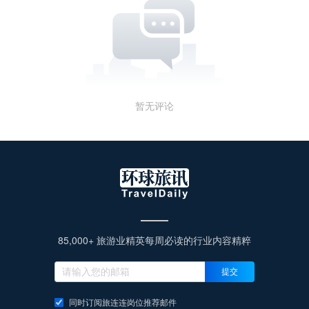
暂无评论
85,000+ 旅游业精英每周必读的行业内容精粹
提交
同时订阅旅连连岗位推荐邮件