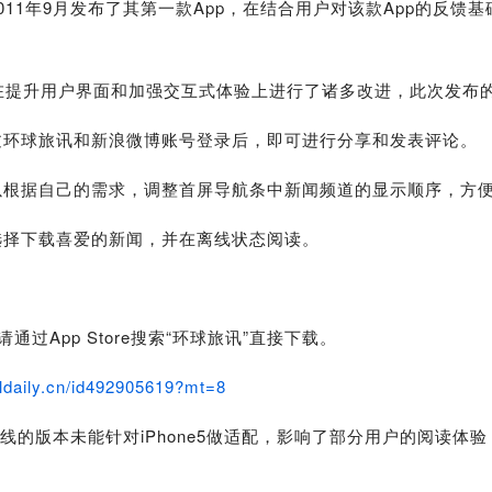
年9月发布了其第一款App，在结合用户对该款App的反馈基
0版在提升用户界面和加强交互式体验上进行了诸多改进，此次发
环球旅讯和新浪微博账号登录后，即可进行分享和发表评论。
根据自己的需求，调整首屏导航条中新闻频道的显示顺序，方
择下载喜爱的新闻，并在离线状态阅读。
过App Store搜索“环球旅讯”直接下载。
eldaily.cn/id492905619?mt=8
版本未能针对iPhone5做适配，影响了部分用户的阅读体验