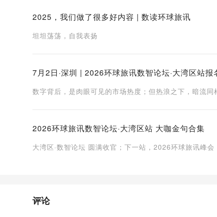
2025，我们做了很多好内容 | 数读环球旅讯
坦坦荡荡，自我表扬
7月2日·深圳 | 2026环球旅讯数智论坛·大湾区站
数字背后，是肉眼可见的市场热度；但热浪之下，暗流同
2026环球旅讯数智论坛·大湾区站 大咖金句合集
大湾区·数智论坛 圆满收官；下一站，2026环球旅讯峰会
评论