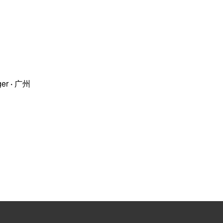
ger
·
广州