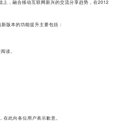
础上，融合移动互联网新兴的交流分享趋势，在2012
布的新版本的功能提升主要包括：
便阅读。
，在此向各位用户表示歉意。