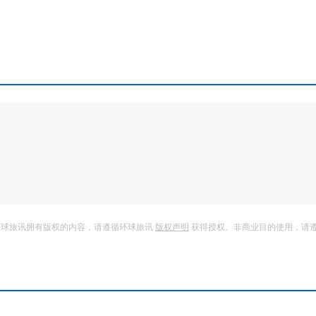
环球旅讯拥有版权的内容，请遵循环球旅讯
版权声明
获得授权。非商业目的使用，请