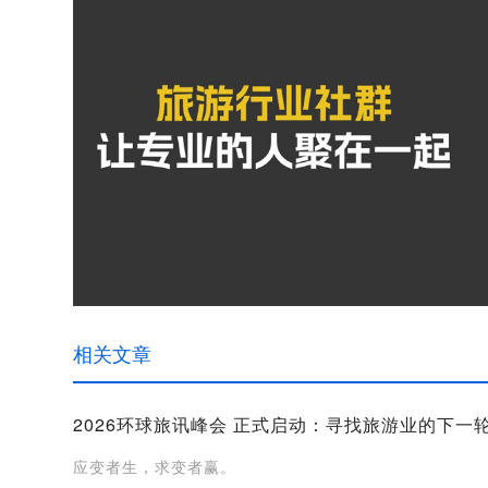
相关文章
2026环球旅讯峰会 正式启动：寻找旅游业的下一
应变者生，求变者赢。