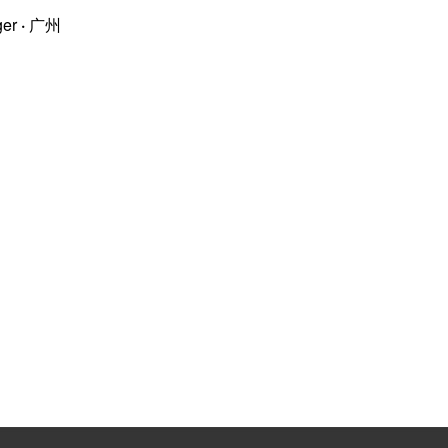
ger
·
广州