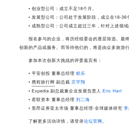
• 创业型公司：成立不足18个月。
• 发展型公司：公司处于发展阶段，成立在18-36
• 成熟型公司：公司成立超过三年，针对上述领域
报名参与的企业，将历经组委会的逐层筛选。最终确认
创新的产品或服务。而等待他们的，将是由众多旅游
参加本次创新大挑战的评委嘉宾有：
• 平安创投 董事总经理
郁乐
•
携程旅行网
副总裁
庄宇翔
• Expedia 副总裁兼企业发展负责人
Eric Hart
• 君联资本 董事总经理
刘二海
• 里昂证券亚太市场 董事总经理-全球媒体研究
李
了解更多活动详情，请登录
论坛官网
。