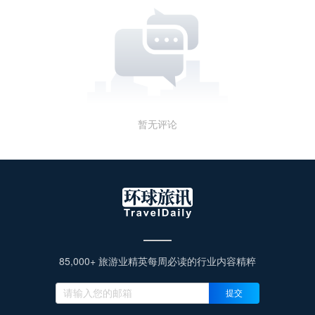
暂无评论
85,000+ 旅游业精英每周必读的行业内容精粹
提交