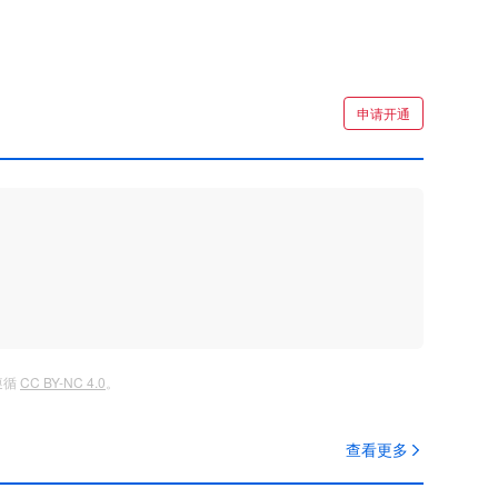
申请开通
遵循
CC BY-NC 4.0
。
查看更多