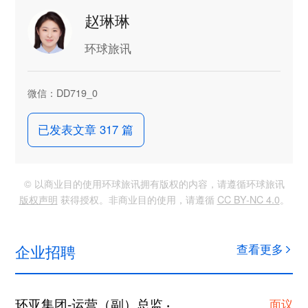
赵琳琳
环球旅讯
微信：DD719_0
已发表文章 317 篇
© 以商业目的使用环球旅讯拥有版权的内容，请遵循环球旅讯
版权声明
获得授权。非商业目的使用，请遵循
CC BY-NC 4.0
。
企业招聘
查看更多
环亚集团-运营（副）总监
上海
·
面议