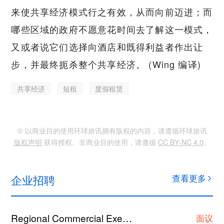
来使共享经济模式行之有效，从而向前迈进；而
哪些区域的政府不愿意花时间去了解这一模式，
又或者说它们选择向酒店和既得利益者作出让
步，并最终扼杀整个共享经济。 (Wing 编译)
共享经济
短租
度假租赁
© 以商业目的使用环球旅讯拥有版权的内容，请遵循环球旅讯
版权声明
获得授权。非商业目的使用，请遵循
CC BY-NC 4.0
。
企业招聘
查看更多
Regional Commercial Executive/Asst Manager/Manager
面议