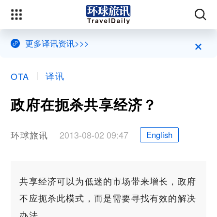
×
更多译讯资讯>>>
译讯
OTA
政府在扼杀共享经济？
环球旅讯
2013-08-02 09:47
English
共享经济可以为低迷的市场带来增长，政府
不应扼杀此模式，而是需要寻找有效的解决
办法。