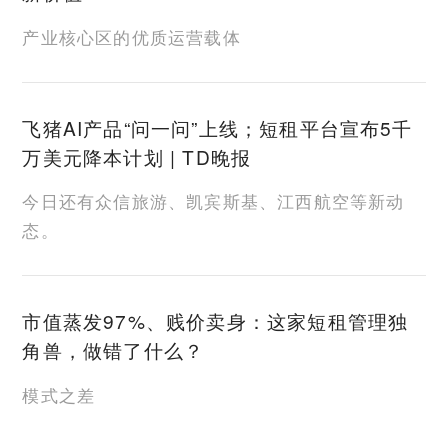
产业核心区的优质运营载体
飞猪AI产品“问一问”上线；短租平台宣布5千
万美元降本计划 | TD晚报
今日还有众信旅游、凯宾斯基、江西航空等新动
态。
市值蒸发97%、贱价卖身：这家短租管理独
角兽，做错了什么？
模式之差