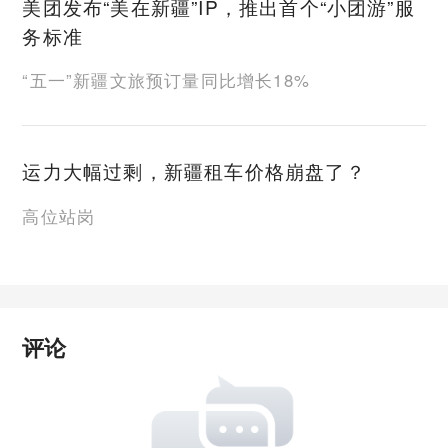
美团发布“美在新疆”IP，推出首个“小团游”服
务标准
“五一”新疆文旅预订量同比增长18%
运力大幅过剩，新疆租车价格崩盘了？
高位站岗
评论