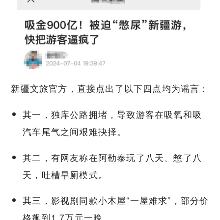
新疆文旅官方，直接点出了以下四点均为谣言：
其一，独库公路拥堵，导致游客在吸氧和吸
汽车尾气之间艰难抉择。
其二，有网友称在阿勒泰玩了八天、憋了八
天，吐槽旱厕模式。
其三，影视剧同款小木屋“一屋难求”，部分价
格飙到1.7万元一晚。