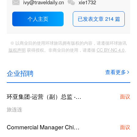
ivy@traveldaily.cn
xie1732
已发表文章 214 篇
个人主页
© 以商业目的使用环球旅讯拥有版权的内容，请遵循环球旅讯
版权声明
获得授权。非商业目的使用，请遵循
CC BY-NC 4.0
。
企业招聘
查看更多
环亚集团-运营（副）总监
上海
·
面议
旅连连
Commercial Manager China
广州
·
面议