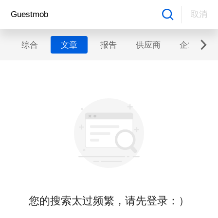
取消
综合
文章
报告
供应商
企业
您的搜索太过频繁，请先登录：）