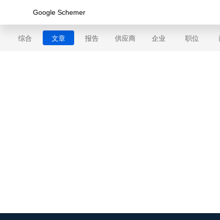
综合
文章
报告
供应商
企业
职位