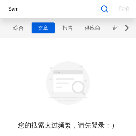
取消
综合
文章
报告
供应商
企业
您的搜索太过频繁，请先登录：）